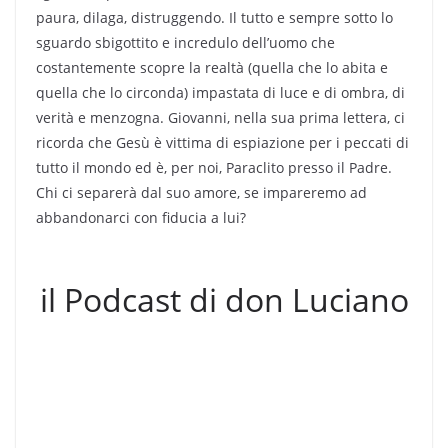
paura, dilaga, distruggendo. Il tutto e sempre sotto lo
sguardo sbigottito e incredulo dell’uomo che
costantemente scopre la realtà (quella che lo abita e
quella che lo circonda) impastata di luce e di ombra, di
verità e menzogna. Giovanni, nella sua prima lettera, ci
ricorda che Gesù è vittima di espiazione per i peccati di
tutto il mondo ed è, per noi, Paraclito presso il Padre.
Chi ci separerà dal suo amore, se impareremo ad
abbandonarci con fiducia a lui?
il Podcast di don Luciano