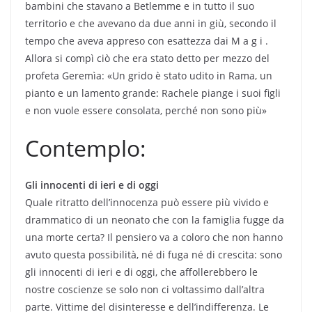
bambini che stavano a Betlemme e in tutto il suo
territorio e che avevano da due anni in giù, secondo il
tempo che aveva appreso con esattezza dai M a g i .
Allora si compì ciò che era stato detto per mezzo del
profeta Geremìa: «Un grido è stato udito in Rama, un
pianto e un lamento grande: Rachele piange i suoi figli
e non vuole essere consolata, perché non sono più»
Contemplo:
Gli innocenti di ieri e di oggi
Quale ritratto dell’innocenza può essere più vivido e
drammatico di un neonato che con la famiglia fugge da
una morte certa? Il pensiero va a coloro che non hanno
avuto questa possibilità, né di fuga né di crescita: sono
gli innocenti di ieri e di oggi, che affollerebbero le
nostre coscienze se solo non ci voltassimo dall’altra
parte. Vittime del disinteresse e dell’indifferenza. Le