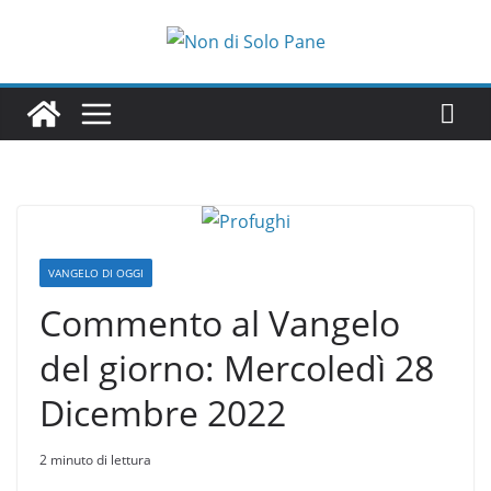
Salta
al
contenuto
VANGELO DI OGGI
Commento al Vangelo
del giorno: Mercoledì 28
Dicembre 2022
2 minuto di lettura