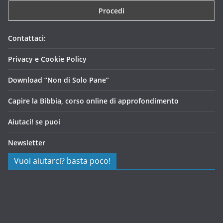
Contattaci:
Privacy e Cookie Policy
Download “Non di Solo Pane”
Capire la Bibbia, corso online di approfondimento
Aiutaci! se puoi
Newsletter
Vuoi aiutarci? basta poco!