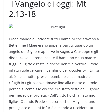
Il Vangelo di oggi: Mt
2,13-18
Erode mandò a uccidere tutti i bambini che stavano a
Betlemme I Magi erano appena partiti, quando un
angelo del Signore apparve in sogno a Giuseppe e gli
disse: «Àlzati, prendi con te il bambino e sua madre,
fuggi in Egitto e resta là finché non ti avvertirò: Erode
infatti vuole cercare il bambino per ucciderlo» . Egli si
alzò, nella notte, prese il bambino e sua madre e si
rifugiò in Egitto, dove rimase fino alla morte di Erode,
perché si compisse ciò che era stato detto dal Signore
per mezzo del profeta: «Dall’Egitto ho chiamato mio
figlio». Quando Erode si accorse che i Magi si erano
presi gioco di lui, si infuriò e mandò a uccidere tutti i