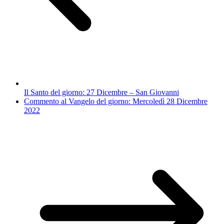
Il Santo del giorno: 27 Dicembre – San Giovanni
Commento al Vangelo del giorno: Mercoledì 28 Dicembre
2022