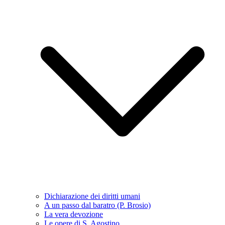
Dichiarazione dei diritti umani
A un passo dal baratro (P. Brosio)
La vera devozione
Le opere di S. Agostino