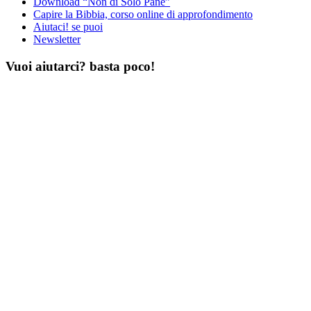
Download “Non di Solo Pane”
Capire la Bibbia, corso online di approfondimento
Aiutaci! se puoi
Newsletter
Vuoi aiutarci? basta poco!