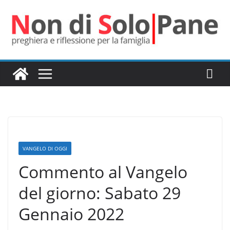
Salta
al
contenuto
VANGELO DI OGGI
Commento al Vangelo
del giorno: Sabato 29
Gennaio 2022