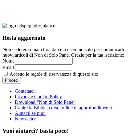
Resta aggiornato
Non cederemo mai i tuoi dati e li useremo solo per comunicarti i
nuovi articoli di Non di Solo Pane. Grazie per la tua iscrizione:
Nome
Email
Accetto le regole di riservatezza di questo sito
Contattaci:
Privacy e Cookie Policy
Download “Non di Solo Pane”
Capire la Bibbia, corso online di approfondimento
Aiutaci! se puoi
Newsletter
Vuoi aiutarci? basta poco!