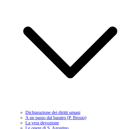
Dichiarazione dei diritti umani
A un passo dal baratro (P. Brosio)
La vera devozione
Le opere di S. Agostino