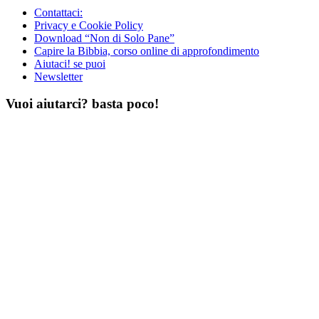
Contattaci:
Privacy e Cookie Policy
Download “Non di Solo Pane”
Capire la Bibbia, corso online di approfondimento
Aiutaci! se puoi
Newsletter
Vuoi aiutarci? basta poco!