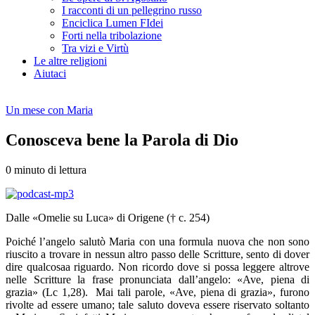
I racconti di un pellegrino russo
Enciclica Lumen FIdei
Forti nella tribolazione
Tra vizi e Virtù
Le altre religioni
Aiutaci
Un mese con Maria
Conosceva bene la Parola di Dio
0 minuto di lettura
Dalle «Omelie su Luca» di Origene († c. 254)
Poiché l’angelo salutò Maria con una formula nuova che non sono
riuscito a trovare in nessun altro passo delle Scritture, sento di dover
dire qualcosaa riguardo. Non ricordo dove si possa leggere altrove
nelle Scritture la frase pronunciata dall’angelo: «Ave, piena di
grazia» (Lc 1,28). Mai tali parole, «Ave, piena di grazia», furono
rivolte ad essere umano; tale saluto doveva essere riservato soltanto