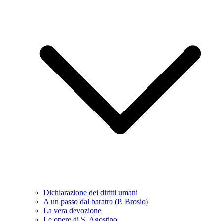
Dichiarazione dei diritti umani
A un passo dal baratro (P. Brosio)
La vera devozione
Le opere di S. Agostino