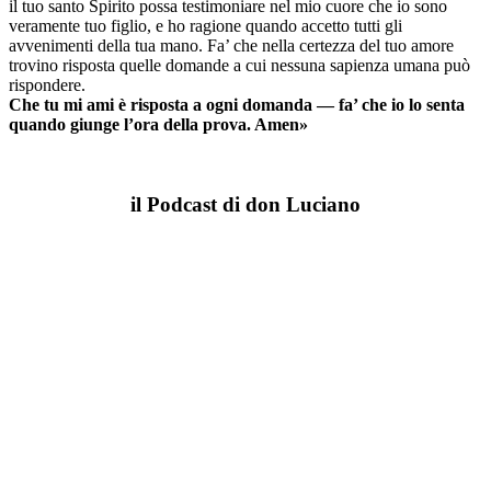
il tuo santo Spirito possa testimoniare nel mio cuore che io sono
veramente tuo figlio, e ho ragione quando accetto tutti gli
avvenimenti della tua mano. Fa’ che nella certezza del tuo amore
trovino risposta quelle domande a cui nessuna sapienza umana può
rispondere.
Che tu mi ami è risposta a ogni domanda — fa’ che io lo senta
quando giunge l’ora della prova. Amen»
il Podcast di don Luciano