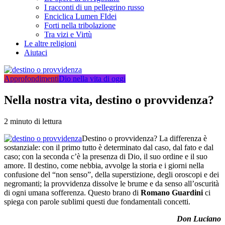
I racconti di un pellegrino russo
Enciclica Lumen FIdei
Forti nella tribolazione
Tra vizi e Virtù
Le altre religioni
Aiutaci
Approfondimenti
Dio nella vita di oggi
Nella nostra vita, destino o provvidenza?
2 minuto di lettura
Destino o provvidenza? La differenza è
sostanziale: con il primo tutto è determinato dal caso, dal fato e dal
caso; con la seconda c’è la presenza di Dio, il suo ordine e il suo
amore. Il destino, come nebbia, avvolge la storia e i giorni nella
confusione del “non senso”, della superstizione, degli oroscopi e dei
negromanti; la provvidenza dissolve le brume e da senso all’oscurità
di ogni umana sofferenza. Questo brano di
Romano Guardini
ci
spiega con parole sublimi questi due fondamentali concetti.
Don Luciano