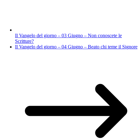
Il Vangelo del giorno – 03 Giugno – Non conoscete le
Scritture?
Il Vangelo del giorno – 04 Giugno – Beato chi teme il Signore