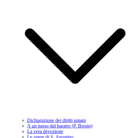
Dichiarazione dei diritti umani
A un passo dal baratro (P. Brosio)
La vera devozione
Le opere di S. Agostino