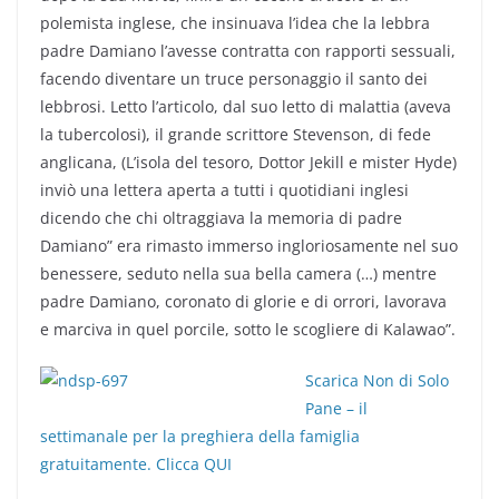
polemista inglese, che insinuava l’idea che la lebbra
padre Damiano l’avesse contratta con rapporti sessuali,
facendo diventare un truce personaggio il santo dei
lebbrosi. Letto l’articolo, dal suo letto di malattia (aveva
la tubercolosi), il grande scrittore Stevenson, di fede
anglicana, (L’isola del tesoro, Dottor Jekill e mister Hyde)
inviò una lettera aperta a tutti i quotidiani inglesi
dicendo che chi oltraggiava la memoria di padre
Damiano” era rimasto immerso ingloriosamente nel suo
benessere, seduto nella sua bella camera (…) mentre
padre Damiano, coronato di glorie e di orrori, lavorava
e marciva in quel porcile, sotto le scogliere di Kalawao”.
Scarica Non di Solo
Pane – il
settimanale per la preghiera della famiglia
gratuitamente. Clicca QUI