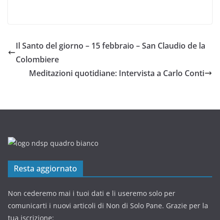
Il Santo del giorno – 15 febbraio – San Claudio de la
Colombiere
Meditazioni quotidiane: Intervista a Carlo Conti
Resta aggiornato
Non cederemo mai i tuoi dati e li useremo solo per
comunicarti i nuovi articoli di Non di Solo Pane. Grazie per la
tua iscrizione: