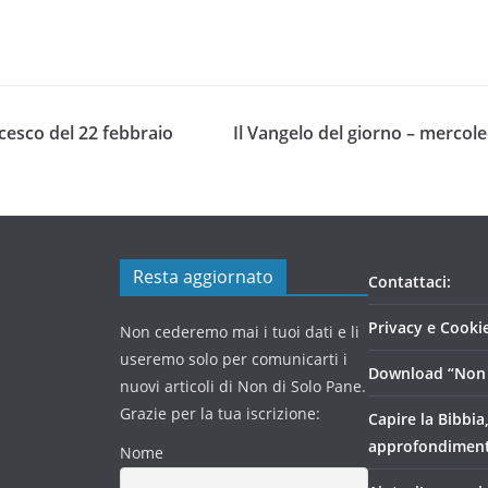
cesco del 22 febbraio
Il Vangelo del giorno – mercol
Resta aggiornato
Contattaci:
Privacy e Cookie
Non cederemo mai i tuoi dati e li
useremo solo per comunicarti i
Download “Non 
nuovi articoli di Non di Solo Pane.
Grazie per la tua iscrizione:
Capire la Bibbia
approfondimen
Nome