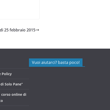
edi 25 febbraio 2015
Vuoi aiutarci? basta poco!
 Policy
di Solo Pane”
, corso online di
to