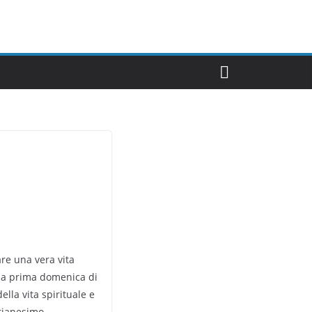
re una vera vita
ella prima domenica di
la vita spirituale e
stianesimo.