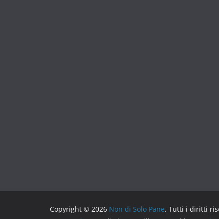
Copyright © 2026
Non di Solo Pane
. Tutti i diritti ri