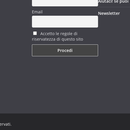
Aiutaci! se puoi
Email
Newsletter
Accetto le regole di
riservatezza di questo sito
servati.