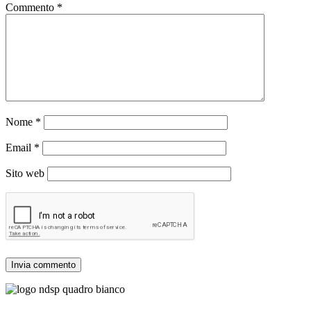
Commento
*
Nome
*
Email
*
Sito web