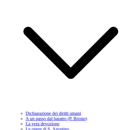
Dichiarazione dei diritti umani
A un passo dal baratro (P. Brosio)
La vera devozione
Le opere di S. Agostino