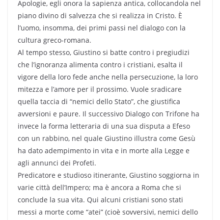
Apologie, egli onora la sapienza antica, collocandola nel
piano divino di salvezza che si realizza in Cristo. È
l’uomo, insomma, dei primi passi nel dialogo con la
cultura greco-romana.
Al tempo stesso, Giustino si batte contro i pregiudizi
che l’ignoranza alimenta contro i cristiani, esalta il
vigore della loro fede anche nella persecuzione, la loro
mitezza e l’amore per il prossimo. Vuole sradicare
quella taccia di “nemici dello Stato”, che giustifica
avversioni e paure. Il successivo Dialogo con Trifone ha
invece la forma letteraria di una sua disputa a Efeso
con un rabbino, nel quale Giustino illustra come Gesù
ha dato adempimento in vita e in morte alla Legge e
agli annunci dei Profeti.
Predicatore e studioso itinerante, Giustino soggiorna in
varie città dell’Impero; ma è ancora a Roma che si
conclude la sua vita. Qui alcuni cristiani sono stati
messi a morte come “atei” (cioè sovversivi, nemici dello