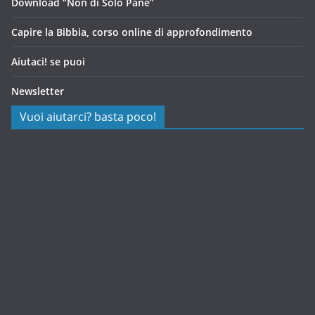
Download “Non di Solo Pane”
Capire la Bibbia, corso online di approfondimento
Aiutaci! se puoi
Newsletter
Vuoi aiutarci? basta poco!