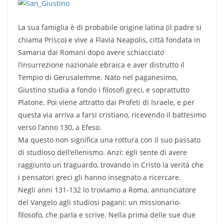
La sua famiglia è di probabile origine latina (il padre si
chiama Prisco) e vive a Flavia Neapolis, città fondata in
Samaria dai Romani dopo avere schiacciato
l’insurrezione nazionale ebraica e aver distrutto il
Tempio di Gerusalemme. Nato nel paganesimo,
Giustino studia a fondo i filosofi greci, e soprattutto
Platone. Poi viene attratto dai Profeti di Israele, e per
questa via arriva a farsi cristiano, ricevendo il battesimo
verso l’anno 130, a Efeso.
Ma questo non significa una rottura con il suo passato
di studioso dell’ellenismo. Anzi: egli sente di avere
raggiunto un traguardo, trovando in Cristo la verità che
i pensatori greci gli hanno insegnato a ricercare.
Negli anni 131-132 lo troviamo a Roma, annunciatore
del Vangelo agli studiosi pagani; un missionario-
filosofo, che parla e scrive. Nella prima delle sue due