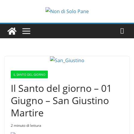
Salta
al
contenuto
IL SANTO DEL GIORNO
Il Santo del giorno – 01
Giugno – San Giustino
Martire
2 minuto di lettura