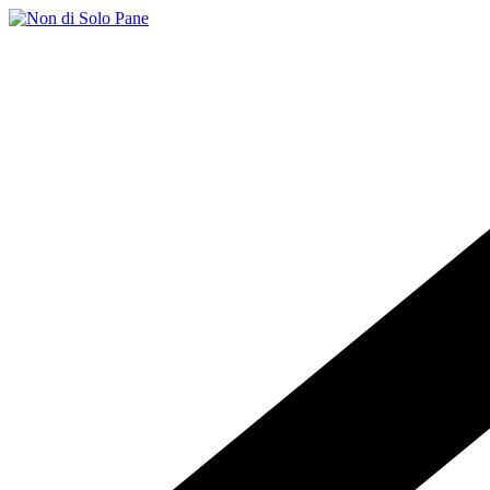
Salta
al
contenuto