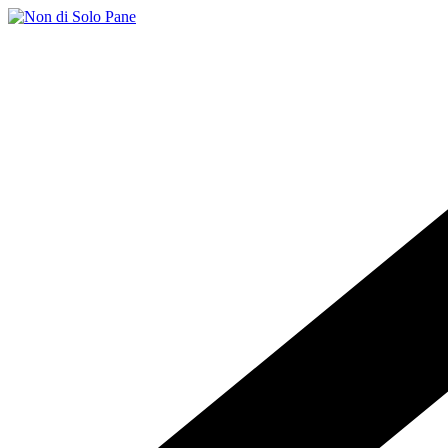
Salta
al
contenuto