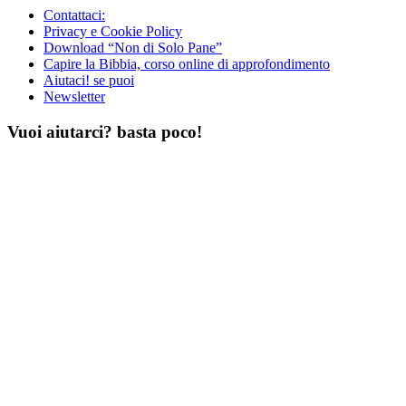
Contattaci:
Privacy e Cookie Policy
Download “Non di Solo Pane”
Capire la Bibbia, corso online di approfondimento
Aiutaci! se puoi
Newsletter
Vuoi aiutarci? basta poco!