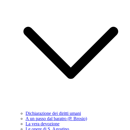
Dichiarazione dei diritti umani
A un passo dal baratro (P. Brosio)
La vera devozione
Le opere di S. Agostino