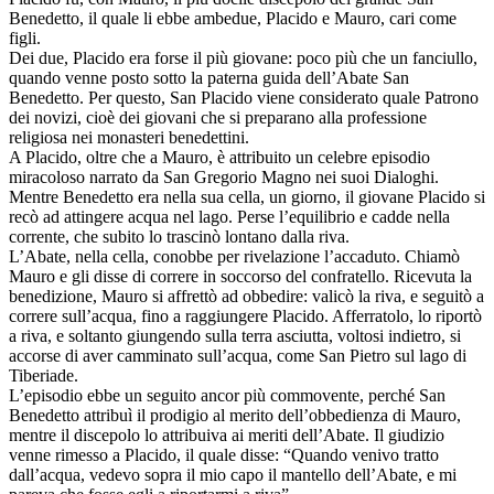
Benedetto, il quale li ebbe ambedue, Placido e Mauro, cari come
figli.
Dei due, Placido era forse il più giovane: poco più che un fanciullo,
quando venne posto sotto la paterna guida dell’Abate San
Benedetto. Per questo, San Placido viene considerato quale Patrono
dei novizi, cioè dei giovani che si preparano alla professione
religiosa nei monasteri benedettini.
A Placido, oltre che a Mauro, è attribuito un celebre episodio
miracoloso narrato da San Gregorio Magno nei suoi Dialoghi.
Mentre Benedetto era nella sua cella, un giorno, il giovane Placido si
recò ad attingere acqua nel lago. Perse l’equilibrio e cadde nella
corrente, che subito lo trascinò lontano dalla riva.
L’Abate, nella cella, conobbe per rivelazione l’accaduto. Chiamò
Mauro e gli disse di correre in soccorso del confratello. Ricevuta la
benedizione, Mauro si affrettò ad obbedire: valicò la riva, e seguitò a
correre sull’acqua, fino a raggiungere Placido. Afferratolo, lo riportò
a riva, e soltanto giungendo sulla terra asciutta, voltosi indietro, si
accorse di aver camminato sull’acqua, come San Pietro sul lago di
Tiberiade.
L’episodio ebbe un seguito ancor più commovente, perché San
Benedetto attribuì il prodigio al merito dell’obbedienza di Mauro,
mentre il discepolo lo attribuiva ai meriti dell’Abate. Il giudizio
venne rimesso a Placido, il quale disse: “Quando venivo tratto
dall’acqua, vedevo sopra il mio capo il mantello dell’Abate, e mi