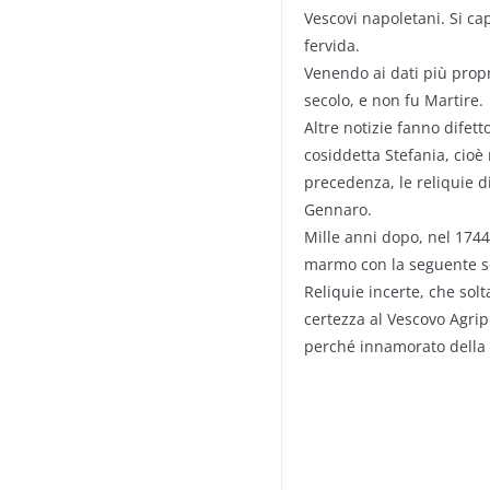
Vescovi napoletani. Si c
fervida.
Venendo ai dati più propri
secolo, e non fu Martire.
Altre notizie fanno difett
cosiddetta Stefania, cioè 
precedenza, le reliquie d
Gennaro.
Mille anni dopo, nel 1744,
marmo con la seguente scr
Reliquie incerte, che so
certezza al Vescovo Agrip
perché innamorato della 