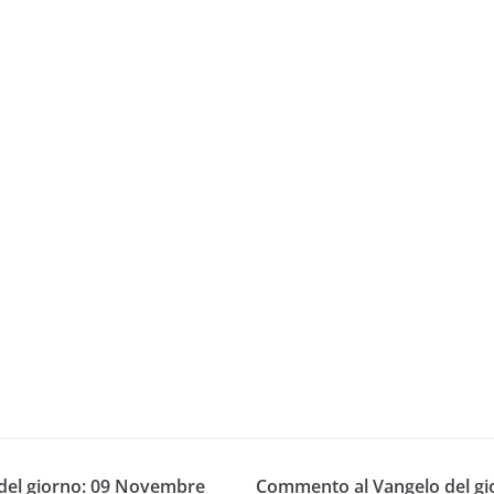
del giorno: 09 Novembre
Commento al Vangelo del g