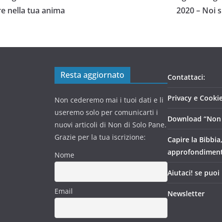
re nella tua anima
2020 – Noi si
Resta aggiornato
Contattaci:
Privacy e Cookie
Non cederemo mai i tuoi dati e li
useremo solo per comunicarti i
Download “Non 
nuovi articoli di Non di Solo Pane.
Grazie per la tua iscrizione:
Capire la Bibbia
approfondimen
Nome
Aiutaci! se puoi
Email
Newsletter