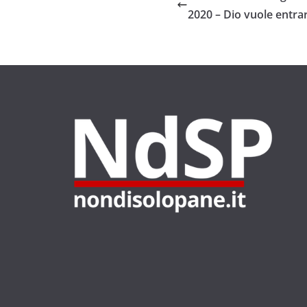
2020 – Dio vuole entra