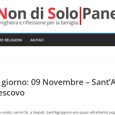
RE RELIGIONI
AIUTACI
l giorno: 09 Novembre – Sant’
vescovo
 o undici secoli fa, a Napoli, Sant’Agrippino era quasi altrettanto p