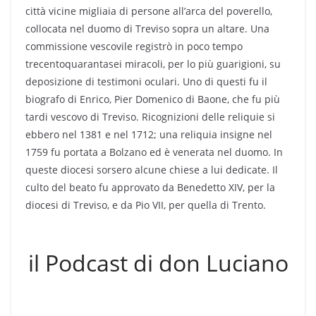
città vicine migliaia di persone all’arca del poverello,
collocata nel duomo di Treviso sopra un altare. Una
commissione vescovile registrò in poco tempo
trecentoquarantasei miracoli, per lo più guarigioni, su
deposizione di testimoni oculari. Uno di questi fu il
biografo di Enrico, Pier Domenico di Baone, che fu più
tardi vescovo di Treviso. Ricognizioni delle reliquie si
ebbero nel 1381 e nel 1712; una reliquia insigne nel
1759 fu portata a Bolzano ed è venerata nel duomo. In
queste diocesi sorsero alcune chiese a lui dedicate. Il
culto del beato fu approvato da Benedetto XIV, per la
diocesi di Treviso, e da Pio VII, per quella di Trento.
il Podcast di don Luciano