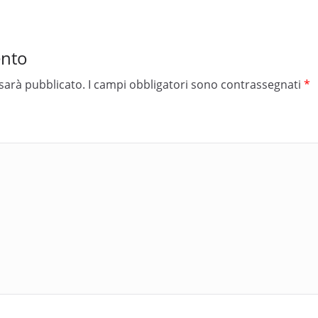
ento
 sarà pubblicato.
I campi obbligatori sono contrassegnati
*