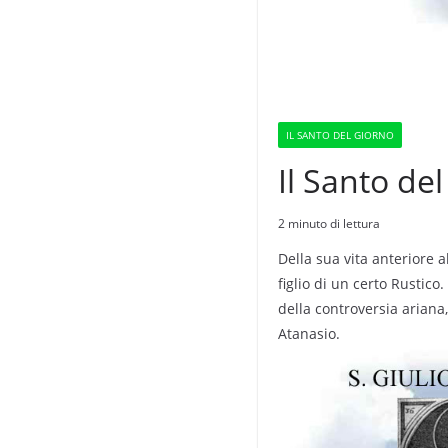
IL SANTO DEL GIORNO
Il Santo de
2 minuto di lettura
Della sua vita anteriore a
figlio di un certo Rustico
della controversia ariana,
Atanasio.