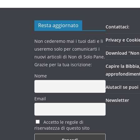
Resta aggiornato
Contattaci:
Privacy e Cookie
Non cederemo mai i tuoi dati e li
useremo solo per comunicarti i
Download “Non 
nuovi articoli di Non di Solo Pane.
Grazie per la tua iscrizione:
Capire la Bibbia
approfondimen
Nome
Aiutaci! se puoi
Email
Newsletter
Accetto le regole di
riservatezza di questo sito