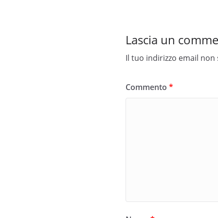
Lascia un comm
Il tuo indirizzo email non
Commento
*