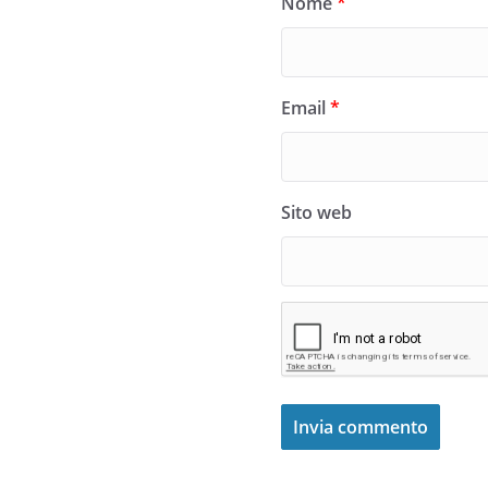
Nome
*
Email
*
Sito web