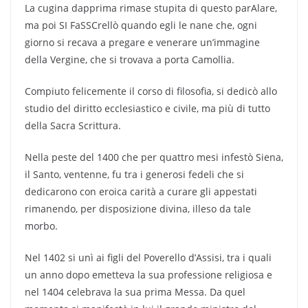
La cugina dapprima rimase stupita di questo parAlare,
ma poi SI FaSSCrellò quando egli le nane che, ogni
giorno si recava a pregare e venerare un’immagine
della Vergine, che si trovava a porta Camollia.
Compiuto felicemente il corso di filosofia, si dedicò allo
studio del diritto ecclesiastico e civile, ma più di tutto
della Sacra Scrittura.
Nella peste del 1400 che per quattro mesi infestò Siena,
il Santo, ventenne, fu tra i generosi fedeli che si
dedicarono con eroica carità a curare gli appestati
rimanendo, per disposizione divina, illeso da tale
morbo.
Nel 1402 si unì ai figli del Poverello d’Assisi, tra i quali
un anno dopo emetteva la sua professione religiosa e
nel 1404 celebrava la sua prima Messa. Da quel