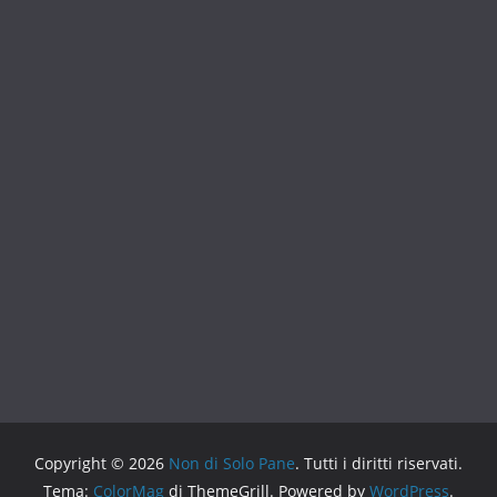
Copyright © 2026
Non di Solo Pane
. Tutti i diritti riservati.
Tema:
ColorMag
di ThemeGrill. Powered by
WordPress
.