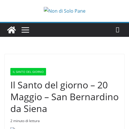
Salta
al
contenuto
IL SANTO DEL GIORNO
Il Santo del giorno – 20
Maggio – San Bernardino
da Siena
2 minuto di lettura