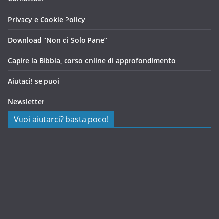
Privacy e Cookie Policy
Download “Non di Solo Pane”
Capire la Bibbia, corso online di approfondimento
Aiutaci! se puoi
Newsletter
Vuoi aiutarci? basta poco!