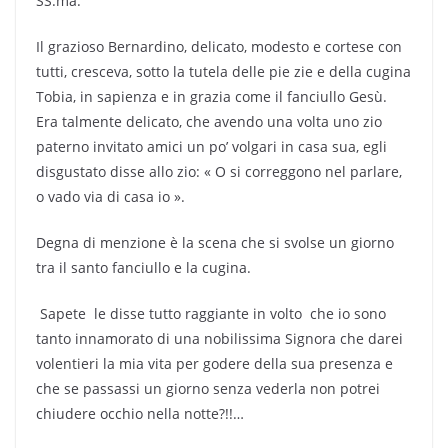
SS.ma.
Il grazioso Bernardino, delicato, modesto e cortese con
tutti, cresceva, sotto la tutela delle pie zie e della cugina
Tobia, in sapienza e in grazia come il fanciullo Gesù.
Era talmente delicato, che avendo una volta uno zio
paterno invitato amici un po’ volgari in casa sua, egli
disgustato disse allo zio: « O si correggono nel parlare,
o vado via di casa io ».
Degna di menzione è la scena che si svolse un giorno
tra il santo fanciullo e la cugina.
 Sapete  le disse tutto raggiante in volto  che io sono
tanto innamorato di una nobilissima Signora che darei
volentieri la mia vita per godere della sua presenza e
che se passassi un giorno senza vederla non potrei
chiudere occhio nella notte?!!…