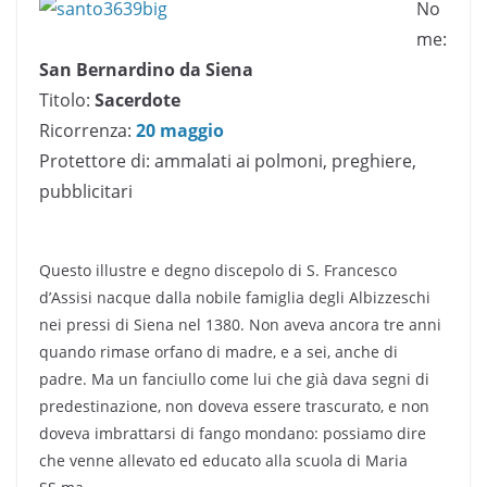
No
me:
San Bernardino da Siena
Titolo:
Sacerdote
Ricorrenza:
20 maggio
Protettore di: ammalati ai polmoni, preghiere,
pubblicitari
Questo illustre e degno discepolo di S. Francesco
d’Assisi nacque dalla nobile famiglia degli Albizzeschi
nei pressi di Siena nel 1380. Non aveva ancora tre anni
quando rimase orfano di madre, e a sei, anche di
padre. Ma un fanciullo come lui che già dava segni di
predestinazione, non doveva essere trascurato, e non
doveva imbrattarsi di fango mondano: possiamo dire
che venne allevato ed educato alla scuola di Maria