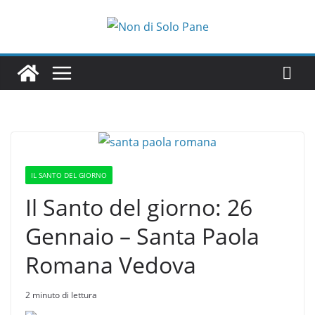
Salta
al
contenuto
IL SANTO DEL GIORNO
Il Santo del giorno: 26
Gennaio – Santa Paola
Romana Vedova
2 minuto di lettura