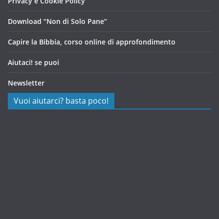
Privacy e Cookie Policy
Download “Non di Solo Pane”
Capire la Bibbia, corso online di approfondimento
Aiutaci! se puoi
Newsletter
Vuoi aiutarci? basta poco!