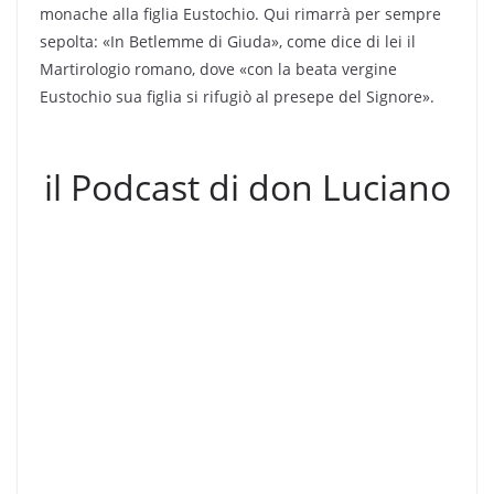
monache alla figlia Eustochio. Qui rimarrà per sempre
sepolta: «In Betlemme di Giuda», come dice di lei il
Martirologio romano, dove «con la beata vergine
Eustochio sua figlia si rifugiò al presepe del Signore».
il Podcast di don Luciano