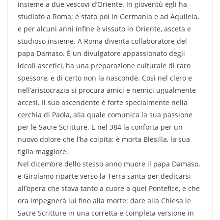
insieme a due vescovi d’Oriente. In gioventù egli ha
studiato a Roma; è stato poi in Germania e ad Aquileia,
e per alcuni anni infine è vissuto in Oriente, asceta e
studioso insieme. A Roma diventa collaboratore del
papa Damaso. È un divulgatore appassionato degli
ideali ascetici, ha una preparazione culturale di raro
spessore, e di certo non la nasconde. Così nel clero e
nell’aristocrazia si procura amici e nemici ugualmente
accesi. Il suo ascendente è forte specialmente nella
cerchia di Paola, alla quale comunica la sua passione
per le Sacre Scritture. E nel 384 la conforta per un
nuovo dolore che l’ha colpita: è morta Blesilla, la sua
figlia maggiore.
Nel dicembre dello stesso anno muore il papa Damaso,
e Girolamo riparte verso la Terra santa per dedicarsi
all’opera che stava tanto a cuore a quel Pontefice, e che
ora impegnerà lui fino alla morte: dare alla Chiesa le
Sacre Scritture in una corretta e completa versione in