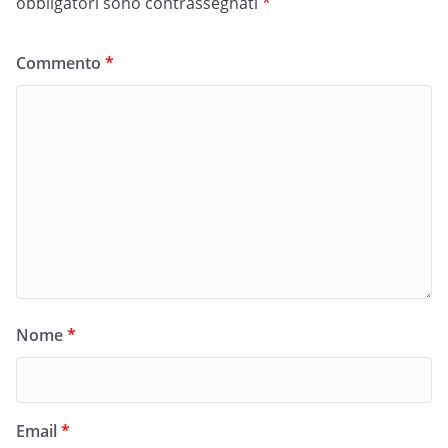
obbligatori sono contrassegnati
*
Commento
*
Nome
*
Email
*