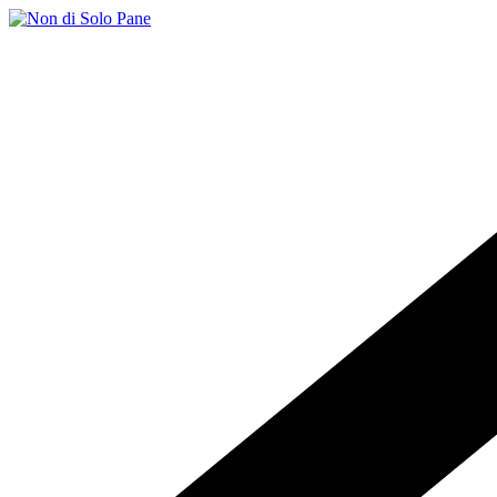
Salta
al
contenuto