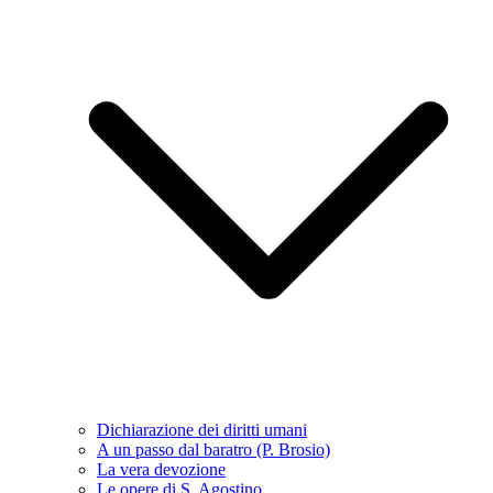
Dichiarazione dei diritti umani
A un passo dal baratro (P. Brosio)
La vera devozione
Le opere di S. Agostino