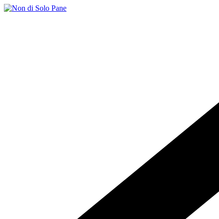
Salta
al
contenuto