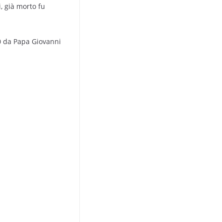
, già morto fu
00 da Papa Giovanni