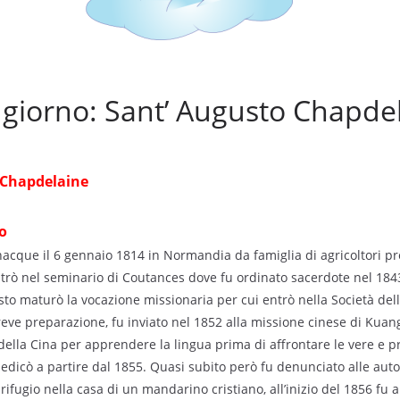
l giorno: Sant’ Augusto Chapde
 Chapdelaine
a
o
acque il 6 gennaio 1814 in Normandia da famiglia di agricoltori pr
ntrò nel seminario di Coutances dove fu ordinato sacerdote nel 18
o maturò la vocazione missionaria per cui entrò nella Società dell
reve preparazione, fu inviato nel 1852 alla missione cinese di Kuan
ella Cina per apprendere la lingua prima di affrontare le vere e pr
 dedicò a partire dal 1855. Quasi subito però fu denunciato alle auto
rifugio nella casa di un mandarino cristiano, all’inizio del 1856 fu