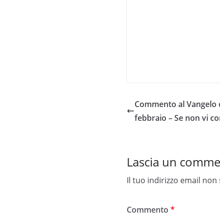
Commento al Vangelo d
febbraio – Se non vi co
Lascia un comm
Il tuo indirizzo email non
Commento
*