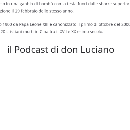
iuso in una gabbia di bambù con la testa fuori dalle sbarre superiori
ione il 29 febbraio dello stesso anno.
io 1900 da Papa Leone XIII e canonizzato il primo di ottobre del 20
120 cristiani morti in Cina tra il XVII e XX esimo secolo.
il Podcast di don Luciano