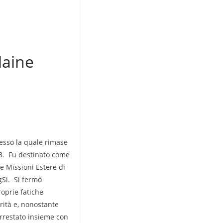
laine
esso la quale rimase
43. Fu destinato come
e Missioni Estere di
gSi. Si fermò
oprie fatiche
rità e, nonostante
 arrestato insieme con