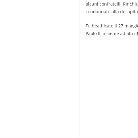
alcuni confratelli. Rinch
condannato alla decapitaz
Fu beatificato il 27 magg
Paolo II, insieme ad altri 