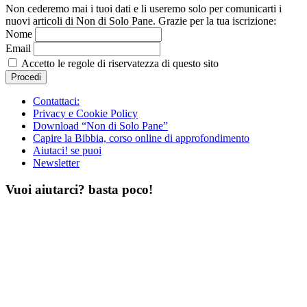
Non cederemo mai i tuoi dati e li useremo solo per comunicarti i
nuovi articoli di Non di Solo Pane. Grazie per la tua iscrizione:
Nome
Email
Accetto le regole di riservatezza di questo sito
Contattaci:
Privacy e Cookie Policy
Download “Non di Solo Pane”
Capire la Bibbia, corso online di approfondimento
Aiutaci! se puoi
Newsletter
Vuoi aiutarci? basta poco!