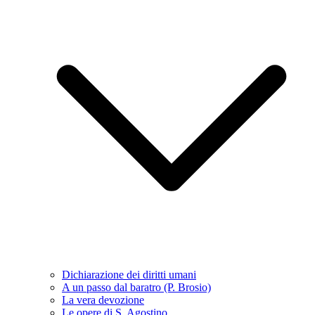
Dichiarazione dei diritti umani
A un passo dal baratro (P. Brosio)
La vera devozione
Le opere di S. Agostino