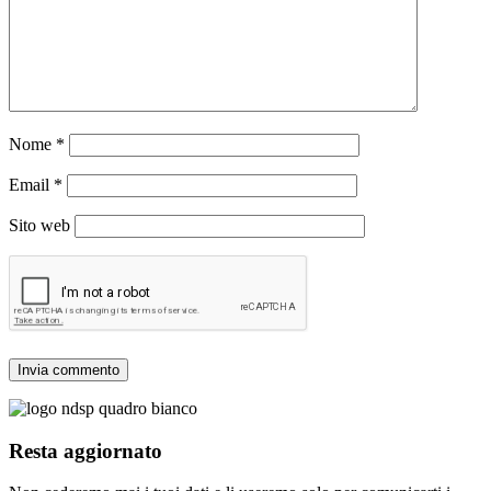
Nome
*
Email
*
Sito web
Resta aggiornato