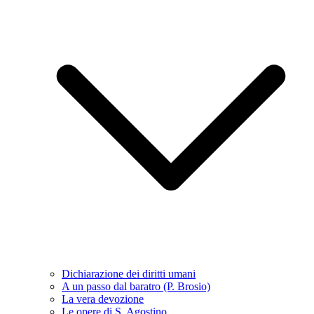
Dichiarazione dei diritti umani
A un passo dal baratro (P. Brosio)
La vera devozione
Le opere di S. Agostino