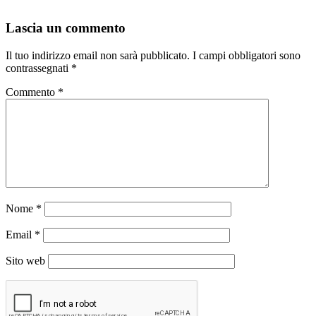
Lascia un commento
Il tuo indirizzo email non sarà pubblicato.
I campi obbligatori sono
contrassegnati
*
Commento
*
Nome
*
Email
*
Sito web