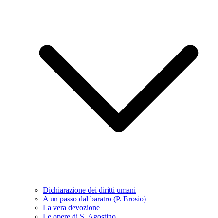
Dichiarazione dei diritti umani
A un passo dal baratro (P. Brosio)
La vera devozione
Le opere di S. Agostino