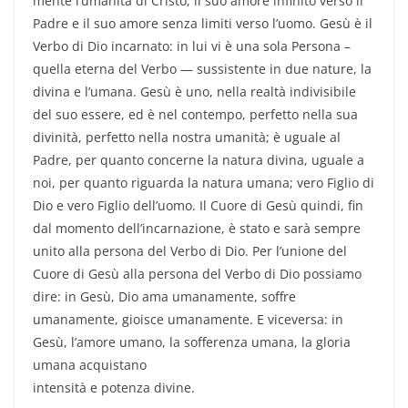
mente l’umanità di Cristo, il suo amore infinito verso il
Padre e il suo amore senza limiti verso l’uomo. Gesù è il
Verbo di Dio incarnato: in lui vi è una sola Persona –
quella eterna del Verbo — sussistente in due nature, la
divina e l’umana. Gesù è uno, nella realtà indivisibile
del suo essere, ed è nel contempo, perfetto nella sua
divinità, perfetto nella nostra umanità; è uguale al
Padre, per quanto concerne la natura divina, uguale a
noi, per quanto riguarda la natura umana; vero Figlio di
Dio e vero Figlio dell’uomo. Il Cuore di Gesù quindi, fin
dal momento dell’incarnazione, è stato e sarà sempre
unito alla persona del Verbo di Dio. Per l’unione del
Cuore di Gesù alla persona del Verbo di Dio possiamo
dire: in Gesù, Dio ama umanamente, soffre
umanamente, gioisce umanamente. E viceversa: in
Gesù, l’amore umano, la sofferenza umana, la gloria
umana acquistano
intensità e potenza divine.