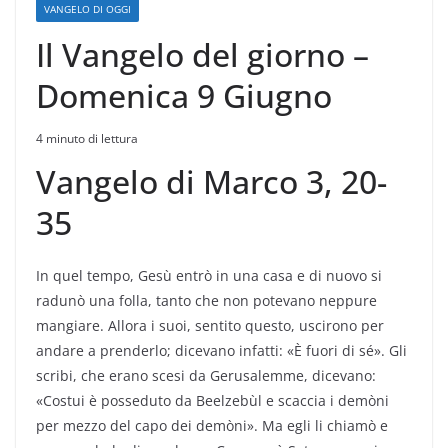
VANGELO DI OGGI
Il Vangelo del giorno –
Domenica 9 Giugno
4 minuto di lettura
Vangelo di Marco 3, 20-
35
In quel tempo, Gesù entrò in una casa e di nuovo si
radunò una folla, tanto che non potevano neppure
mangiare. Allora i suoi, sentito questo, uscirono per
andare a prenderlo; dicevano infatti: «È fuori di sé». Gli
scribi, che erano scesi da Gerusalemme, dicevano:
«Costui è posseduto da Beelzebùl e scaccia i demòni
per mezzo del capo dei demòni». Ma egli li chiamò e