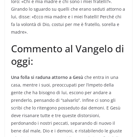
loro: «Chi è mia madre e chi sono i miei fratelli?».
Girando lo sguardo su quelli che erano seduti attorno a
lui, disse: «Ecco mia madre e i miei fratelli! Perché chi
fa la volontà di Dio, costui per me è fratello, sorella e
madre».
Commento al Vangelo di
oggi:
Una folla si raduna attorno a Gesù
che entra in una
casa, mentre i suoi, preoccupati per l’impeto della
gente che ha bisogno di lui, escono per andare a
prenderlo, pensando di “salvarlo”. Infine ci sono gli
scribi che lo ritengono posseduto dai demoni. E Gesù
deve risanare tutte e tre queste distorsioni,
perdonando i nostri peccati, separando di nuovo il
bene dal male, Dio e i demoni, e ristabilendo le giuste