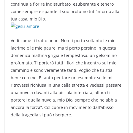
continua a fiorire indisturbato, esuberante e tenero
come sempre e spande il suo profumo tutt’intorno alla
tua casa, mio Dio.
Vedi come ti tratto bene. Non ti porto soltanto le mie
lacrime e le mie paure, ma ti porto persino in questa
domenica mattina grigia e tempestosa, un gelsomino
profumato. Ti porterò tutti i fiori che incontro sul mio
cammino e sono veramente tanti. Voglio che tu stia
bene con me. E tanto per fare un esempio: se io mi
ritrovassi richiusa in una cella stretta e vedessi passare
una nuvola davanti alla piccola inferriata, allora ti
porterei quella nuvola, mio Dio, sempre che ne abbia
ancora la forza”. Col cuore in movimento dall’abisso
della tragedia si può risorgere.