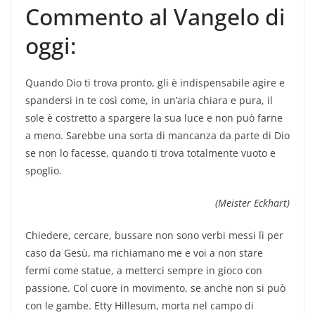
Commento al Vangelo di
oggi:
Quando Dio ti trova pronto, gli è indispensabile agire e
spandersi in te così come, in un’aria chiara e pura, il
sole è costretto a spargere la sua luce e non può farne
a meno. Sarebbe una sorta di mancanza da parte di Dio
se non lo facesse, quando ti trova totalmente vuoto e
spoglio.
(Meister Eckhart)
Chiedere, cercare, bussare non sono verbi messi lì per
caso da Gesù, ma richiamano me e voi a non stare
fermi come statue, a metterci sempre in gioco con
passione. Col cuore in movimento, se anche non si può
con le gambe. Etty Hillesum, morta nel campo di