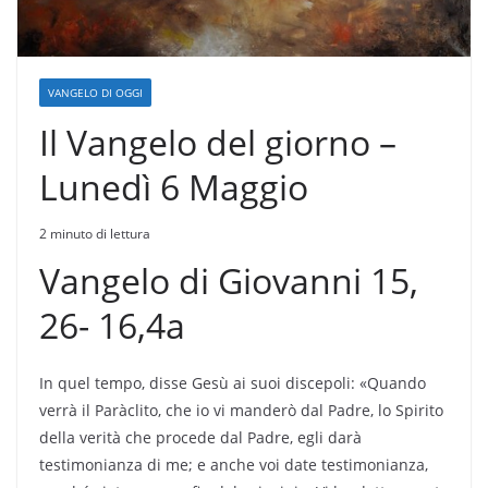
VANGELO DI OGGI
Il Vangelo del giorno –
Lunedì 6 Maggio
2 minuto di lettura
Vangelo di Giovanni 15,
26- 16,4a
In quel tempo, disse Gesù ai suoi discepoli: «Quando
verrà il Paràclito, che io vi manderò dal Padre, lo Spirito
della verità che procede dal Padre, egli darà
testimonianza di me; e anche voi date testimonianza,