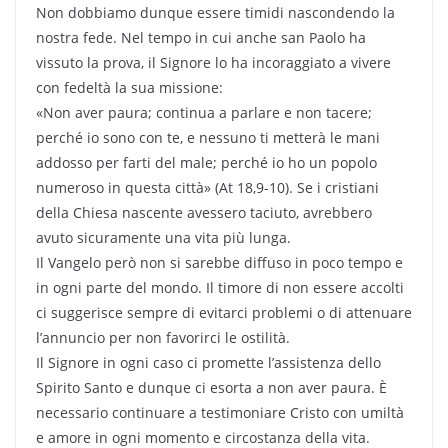
Non dobbiamo dunque essere timidi nascondendo la
nostra fede. Nel tempo in cui anche san Paolo ha
vissuto la prova, il Signore lo ha incoraggiato a vivere
con fedeltà la sua missione:
«Non aver paura; continua a parlare e non tacere;
perché io sono con te, e nessuno ti metterà le mani
addosso per farti del male; perché io ho un popolo
numeroso in questa città» (At 18,9-10). Se i cristiani
della Chiesa nascente avessero taciuto, avrebbero
avuto sicuramente una vita più lunga.
Il Vangelo però non si sarebbe diffuso in poco tempo e
in ogni parte del mondo. Il timore di non essere accolti
ci suggerisce sempre di evitarci problemi o di attenuare
l’annuncio per non favorirci le ostilità.
Il Signore in ogni caso ci promette l’assistenza dello
Spirito Santo e dunque ci esorta a non aver paura. È
necessario continuare a testimoniare Cristo con umiltà
e amore in ogni momento e circostanza della vita.