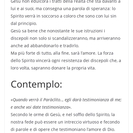
Gesù non edulcora i tratti della realtà che sta davanti a
lui e ai suoi, ma consegna una parola di speranza: lo
Spirito verrà in soccorso a coloro che sono con lui sin
dal principio.
Gesù sa bene che nonostante le sue istruzioni i
discepoli non solo si scandalizzeranno, ma arriveranno
anche ad abbandonarlo e tradirlo.
Ma più forte di tutto, alla fine, sarà l’amore. La forza
dello Spirito vincerà ogni resistenza dei discepoli che, a
loro volta, sapranno donare la propria vita.
Contemplo:
«Quando verrà il Paràclito.., egli darà testimonianza di me;
e anche voi date testimonianza».
Secondo le orme di Gesù, e nel soffio dello Spirito, la
nostra fede può essere un intreccio virtuoso e fecondo
di parole e di opere che testimoniano l’amore di Dio.