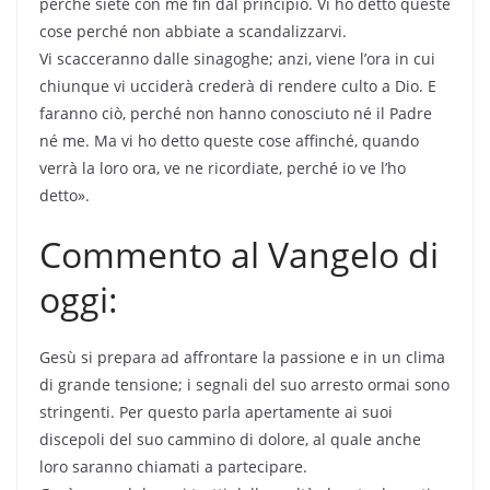
perché siete con me fin dal principio. Vi ho detto queste
cose perché non abbiate a scandalizzarvi.
Vi scacceranno dalle sinagoghe; anzi, viene l’ora in cui
chiunque vi ucciderà crederà di rendere culto a Dio. E
faranno ciò, perché non hanno conosciuto né il Padre
né me. Ma vi ho detto queste cose affinché, quando
verrà la loro ora, ve ne ricordiate, perché io ve l’ho
detto».
Commento al Vangelo di
oggi:
Gesù si prepara ad affrontare la passione e in un clima
di grande tensione; i segnali del suo arresto ormai sono
stringenti. Per questo parla apertamente ai suoi
discepoli del suo cammino di dolore, al quale anche
loro saranno chiamati a partecipare.