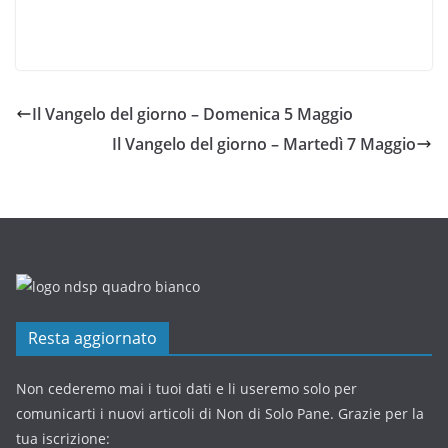
Il Vangelo del giorno – Domenica 5 Maggio
Il Vangelo del giorno – Martedì 7 Maggio
Resta aggiornato
Non cederemo mai i tuoi dati e li useremo solo per
comunicarti i nuovi articoli di Non di Solo Pane. Grazie per la
tua iscrizione: