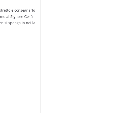
.
stretto e consegnarlo
iamo al Signore Gesù
on si spenga in noi la