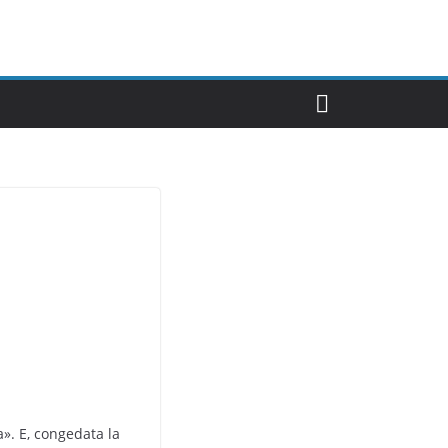
a». E, congedata la