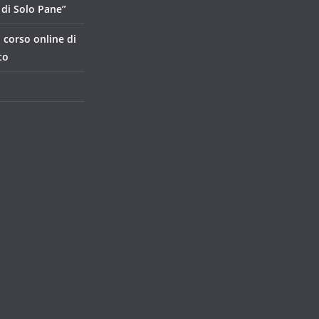
di Solo Pane”
, corso online di
to