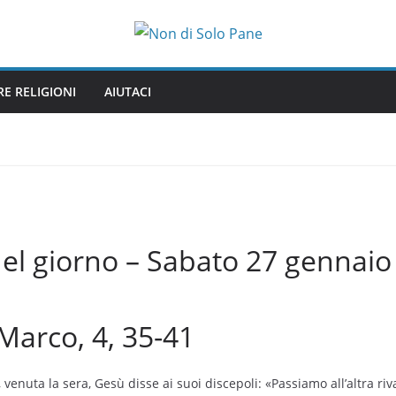
RE RELIGIONI
AIUTACI
del giorno – Sabato 27 gennaio
Marco, 4, 35-41
enuta la sera, Gesù disse ai suoi discepoli: «Passiamo all’altra riv