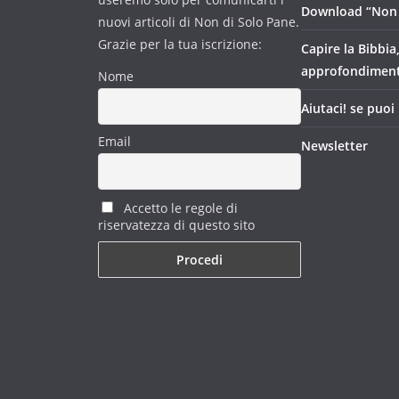
Download “Non 
nuovi articoli di Non di Solo Pane.
Grazie per la tua iscrizione:
Capire la Bibbia
approfondimen
Nome
Aiutaci! se puoi
Email
Newsletter
Accetto le regole di
riservatezza di questo sito