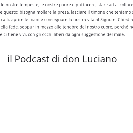
 le nostre tempeste, le nostre paure e poi tacere, stare ad ascoltare
 questo: bisogna mollare la presa, lasciare il timone che teniamo 
no a lì: aprire le mani e consegnare la nostra vita al Signore. Chied
nella fede, seppur in mezzo alle tenebre del nostro cuore, perché n
ci tiene vivi, con gli occhi liberi da ogni suggestione del male.
il Podcast di don Luciano