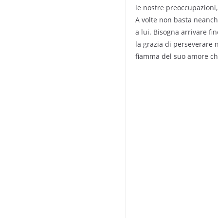
le nostre preoccupazioni,
A volte non basta neanche
a lui. Bisogna arrivare fi
la grazia di perseverare 
fiamma del suo amore che 