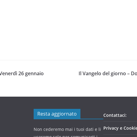
 Venerdì 26 gennaio
Il Vangelo del giorno – 
Resta aggiornato
Contattaci:
Privacy e Cookie
Non cederemo mai i tuoi dati e li
useremo solo per comunicarti i