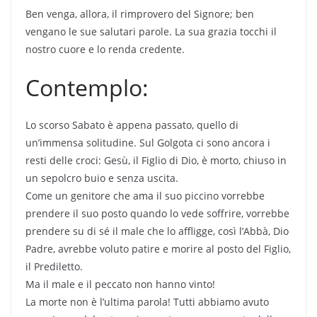
Ben venga, allora, il rimprovero del Signore; ben
vengano le sue salutari parole. La sua grazia tocchi il
nostro cuore e lo renda credente.
Contemplo:
Lo scorso Sabato è appena passato, quello di
un’immensa solitudine. Sul Golgota ci sono ancora i
resti delle croci: Gesù, il Figlio di Dio, è morto, chiuso in
un sepolcro buio e senza uscita.
Come un genitore che ama il suo piccino vorrebbe
prendere il suo posto quando lo vede soffrire, vorrebbe
prendere su di sé il male che lo affligge, così l’Abbà, Dio
Padre, avrebbe voluto patire e morire al posto del Figlio,
il Prediletto.
Ma il male e il peccato non hanno vinto!
La morte non è l’ultima parola! Tutti abbiamo avuto