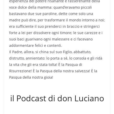
esperienza del potere risanante e rasserenante della
voce dolce della mamma: quand’eravamo piccoli
bastavano due sue paroline, dette come solo una
madre può dire, per trasformare il mondo intorno a noi;
era sufficiente il suo prenderci in braccio e stringerci
forte a lei per dissolvere ogni timore; le sue carezze e i
suoi baci guarivano ogni malessere e ci facevano
addormentare felici e contenti.
Il Padre, allora, si china sul suo Figlio, abbattuto,
distrutto, annientato: lo porta a sé, lo consola e gli ridà
la vita che gli era stata tolta! È la Pasqua di
Risurrezione! È la Pasqua della nostra salvezza! È la
Pasqua della nostra gioia!
il Podcast di don Luciano