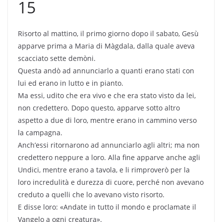
15
Risorto al mattino, il primo giorno dopo il sabato, Gesù
apparve prima a Maria di Màgdala, dalla quale aveva
scacciato sette demòni.
Questa andò ad annunciarlo a quanti erano stati con
lui ed erano in lutto e in pianto.
Ma essi, udito che era vivo e che era stato visto da lei,
non credettero. Dopo questo, apparve sotto altro
aspetto a due di loro, mentre erano in cammino verso
la campagna.
Anch’essi ritornarono ad annunciarlo agli altri; ma non
credettero neppure a loro. Alla fine apparve anche agli
Undici, mentre erano a tavola, e li rimproverò per la
loro incredulità e durezza di cuore, perché non avevano
creduto a quelli che lo avevano visto risorto.
E disse loro: «Andate in tutto il mondo e proclamate il
Vangelo a ogni creatura».