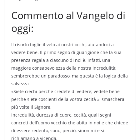
Commento al Vangelo di
oggi:
Il risorto toglie il velo ai nostri occhi, aiutandoci a
vedere bene. Il primo segno di guarigione che la sua
presenza regala a ciascuno di noi è, infatti, una
maggiore consapevolezza della nostra incredulità;
sembrerebbe un paradosso, ma questa è la logica della
salvezza.
«Siete ciechi perché credete di vedere; vedete bene
perché siete coscienti della vostra cecità », smaschera
più volte il Signore.
Incredulità, durezza di cuore, cecità, quali segni
concreti dell’uomo vecchio che abita in noi e che chiede
di essere redento, sono, perciò, sinonimi e si
richiamano a vicenda.