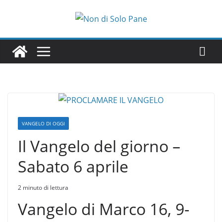
Salta
al
contenuto
VANGELO DI OGGI
Il Vangelo del giorno –
Sabato 6 aprile
2 minuto di lettura
Vangelo di Marco 16, 9-