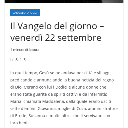
VANGELO DI OGGI
Il Vangelo del giorno –
venerdì 22 settembre
1 minuto di lettura
Lc 8, 1-3
In quel tempo, Gesù se ne andava per città e villaggi,
predicando e annunciando la buona notizia del regno
di Dio. C’erano con lui i Dodici e alcune donne che
erano state guarite da spiriti cattivi e da infermità:
Maria, chiamata Maddalena, dalla quale erano usciti
sette demòni; Giovanna, moglie di Cuza, amministratore
di Erode; Susanna e molte altre, che li servivano con i
loro beni.