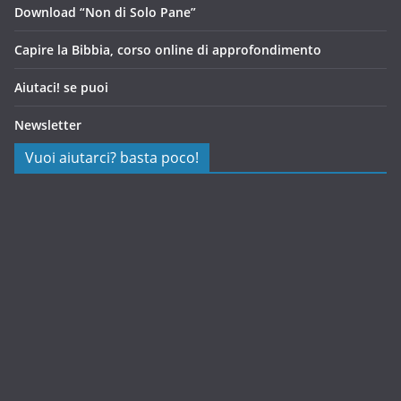
Download “Non di Solo Pane”
Capire la Bibbia, corso online di approfondimento
Aiutaci! se puoi
Newsletter
Vuoi aiutarci? basta poco!