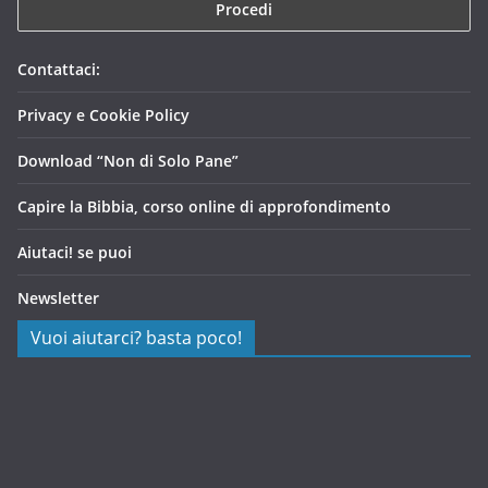
Contattaci:
Privacy e Cookie Policy
Download “Non di Solo Pane”
Capire la Bibbia, corso online di approfondimento
Aiutaci! se puoi
Newsletter
Vuoi aiutarci? basta poco!