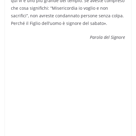
qui vi è uno più grande del tempio. Se aveste compreso
che cosa significhi: “Misericordia io voglio e non
sacrifici”, non avreste condannato persone senza colpa.
Perché il Figlio dell’uomo è signore del sabato».
Parola del Signore