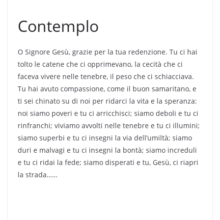
Contemplo
O Signore Gesù, grazie per la tua redenzione. Tu ci hai
tolto le catene che ci opprimevano, la cecità che ci
faceva vivere nelle tenebre, il peso che ci schiacciava.
Tu hai avuto compassione, come il buon samaritano, e
ti sei chinato su di noi per ridarci la vita e la speranza:
noi siamo poveri e tu ci arricchisci; siamo deboli e tu ci
rinfranchi; viviamo avvolti nelle tenebre e tu ci illumini;
siamo superbi e tu ci insegni la via dell’umiltà; siamo
duri e malvagi e tu ci insegni la bontà; siamo increduli
e tu ci ridai la fede; siamo disperati e tu, Gesù, ci riapri
la strada……