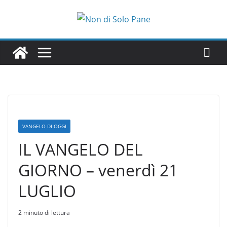
Salta
al
contenuto
VANGELO DI OGGI
IL VANGELO DEL
GIORNO – venerdì 21
LUGLIO
2 minuto di lettura