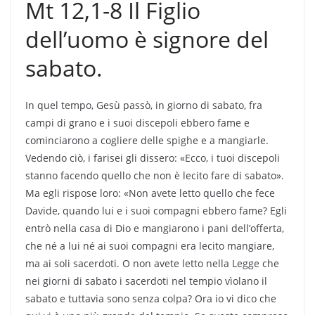
Mt 12,1-8 Il Figlio
dell’uomo è signore del
sabato.
In quel tempo, Gesù passò, in giorno di sabato, fra
campi di grano e i suoi discepoli ebbero fame e
cominciarono a cogliere delle spighe e a mangiarle.
Vedendo ciò, i farisei gli dissero: «Ecco, i tuoi discepoli
stanno facendo quello che non è lecito fare di sabato».
Ma egli rispose loro: «Non avete letto quello che fece
Davide, quando lui e i suoi compagni ebbero fame? Egli
entrò nella casa di Dio e mangiarono i pani dell’offerta,
che né a lui né ai suoi compagni era lecito mangiare,
ma ai soli sacerdoti. O non avete letto nella Legge che
nei giorni di sabato i sacerdoti nel tempio vìolano il
sabato e tuttavia sono senza colpa? Ora io vi dico che