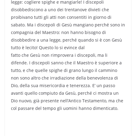
legge: cogliere spighe e mangiarle! I discepoli
disobbediscono a uno dei trentanove divieti che
proibivano tutti gli atti non consentiti in giorno di
sabato. Ma i discepoli di Gesù mangiano perché sono in
compagnia del Maestro: non hanno bisogno di
disobbedire a una legge, perché quando si è con Gesù
tutto è lecito! Questo lo si evince dal
fatto che Gesù non rimprovera i discepoli, ma li
difende. I discepoli sanno che il Maestro è superiore a
tutto, e che quelle spighe di grano lungo il cammino
non sono altro che irradiazione della benevolenza di
Dio, della sua misericordia e tenerezza. E’ un passo
avanti quello compiuto da Gesù, perché ci mostra un
Dio nuovo, già presente nell’Antico Testamento, ma che
col passare del tempo gli uomini hanno dimenticato.