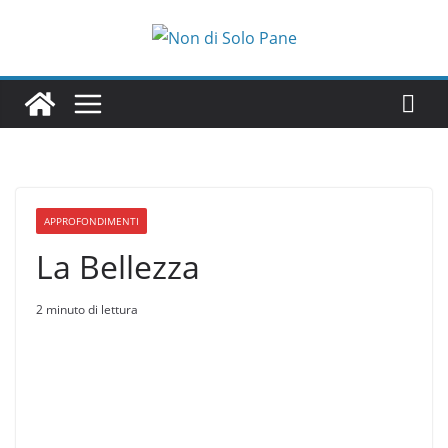
Salta
al
contenuto
APPROFONDIMENTI
La Bellezza
2 minuto di lettura