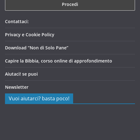
Contattaci:
Privacy e Cookie Policy
Download “Non di Solo Pane”
Capire la Bibbia, corso online di approfondimento
Aiutaci! se puoi
Newsletter
Vuoi aiutarci? basta poco!