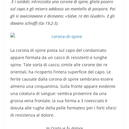
E i soldati, intrecciata una corona di spine, gliela posero
sul capo e gli misero addosso un mantello di porpora. Poi
gli si avvicinavano e dicevano: «Salve, re dei Giudei!». E gli
davano schiaffi (Gv 19,2-3).
La corona di spine posta sul capo del condannato
appare formata da un casco di resistenti e lunghe
spine. Tale sorta di casco, simile alle corone dei re
orientali, ha ricoperto l’intera superficie del capo. Le
ferite causate dalla corona di spine sembrano essere
almeno una cinquantina. Sulla fronte appare evidente
una colatura di sangue: sembra provenire da una
grossa vena frontale; la sua forma a 3 rovesciato è
dovuta alle rughe della pelle formatesi per i forti sforzi
di resistenza al dolore.
In Cristo vi fu dolore