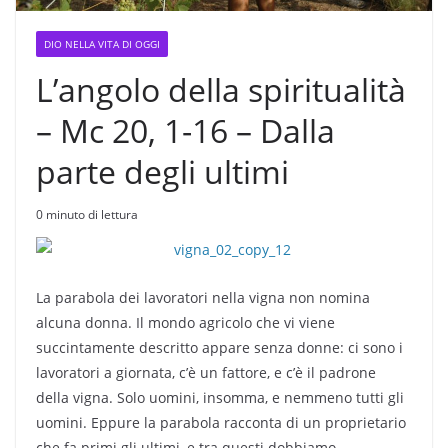
DIO NELLA VITA DI OGGI
L’angolo della spiritualità
– Mc 20, 1-16 – Dalla
parte degli ultimi
0 minuto di lettura
La parabola dei lavoratori nella vigna non nomina
alcuna donna. Il mondo agricolo che vi viene
succintamente descritto appare senza donne: ci sono i
lavoratori a giornata, c’è un fatto­re, e c’è il padrone
della vigna. Solo uomini, insomma, e nem­meno tutti gli
uomini. Eppure la parabola racconta di un proprie­tario
che fa primi gli ultimi, e tra questi dobbiamo