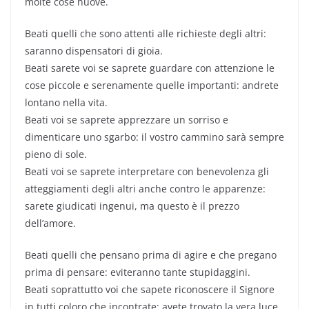
molte cose nuove.
Beati quelli che sono attenti alle richieste degli altri:
saranno dispensatori di gioia.
Beati sarete voi se saprete guardare con attenzione le
cose piccole e serenamente quelle importanti: andrete
lontano nella vita.
Beati voi se saprete apprezzare un sorriso e
dimenticare uno sgarbo: il vostro cammino sarà sempre
pieno di sole.
Beati voi se saprete interpretare con benevolenza gli
atteggiamenti degli altri anche contro le apparenze:
sarete giudicati ingenui, ma questo è il prezzo
dell’amore.
Beati quelli che pensano prima di agire e che pregano
prima di pensare: eviteranno tante stupidaggini.
Beati soprattutto voi che sapete riconoscere il Signore
in tutti coloro che incontrate: avete trovato la vera luce