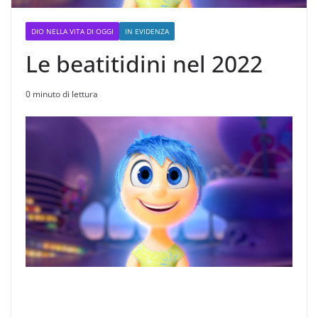
DIO NELLA VITA DI OGGI
IN EVIDENZA
Le beatitidini nel 2022
0 minuto di lettura