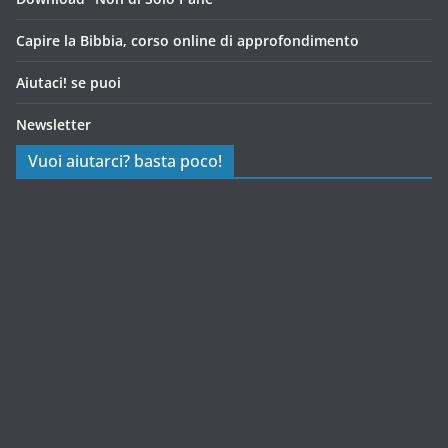
Capire la Bibbia, corso online di approfondimento
Aiutaci! se puoi
Newsletter
Vuoi aiutarci? basta poco!