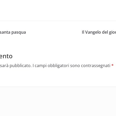
 santa pasqua
Il Vangelo del gio
ento
 sarà pubblicato.
I campi obbligatori sono contrassegnati
*