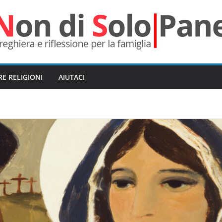
RE RELIGIONI
AIUTACI