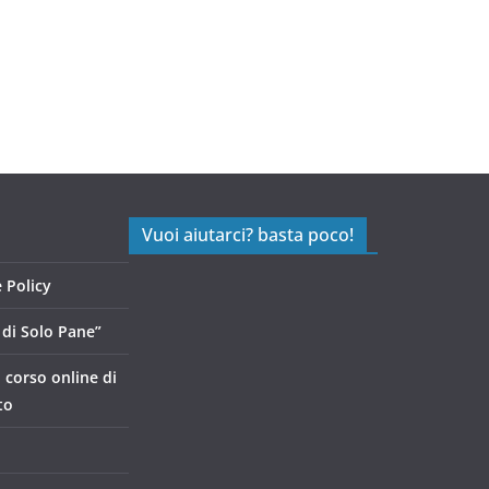
Vuoi aiutarci? basta poco!
 Policy
di Solo Pane”
, corso online di
to