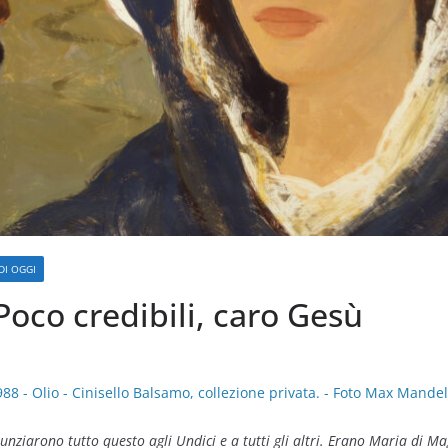
DI OGGI
oco credibili, caro Gesù
unziarono tutto questo agli Undici e a tutti gli altri. Erano Maria di M