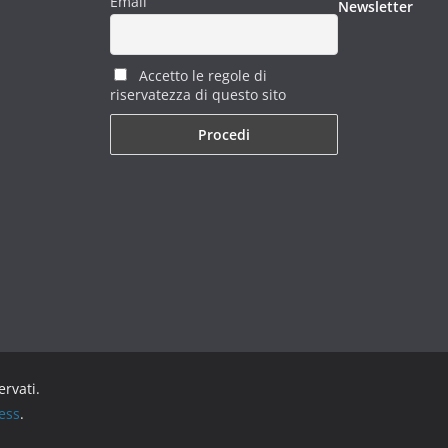
Email
Newsletter
Accetto le regole di
riservatezza di questo sito
servati.
ess
.