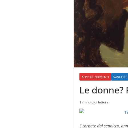
APPROFONDIMENTI
VANGELO 
Le donne? P
1 minuto di lettura
E tornate dal sepolcro, ann