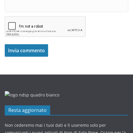
Resta aggiornato
Non cederemo mai i tuoi dati e li useremo solo per
comunicarti i nuovi articoli di Non di Solo Pane. Grazie per la