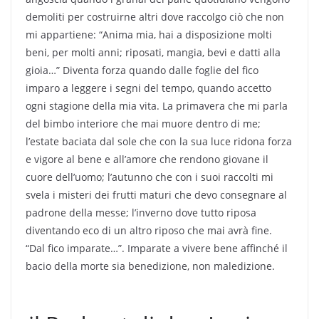
demoliti per costruirne altri dove raccolgo ciò che non
mi appartiene: “Anima mia, hai a disposizione molti
beni, per molti anni; riposati, mangia, bevi e datti alla
gioia…” Diventa forza quando dalle foglie del fico
imparo a leggere i segni del tempo, quando accetto
ogni stagione della mia vita. La primavera che mi parla
del bimbo interiore che mai muore dentro di me;
l’estate baciata dal sole che con la sua luce ridona forza
e vigore al bene e all’amore che rendono giovane il
cuore dell’uomo; l’autunno che con i suoi raccolti mi
svela i misteri dei frutti maturi che devo consegnare al
padrone della messe; l’inverno dove tutto riposa
diventando eco di un altro riposo che mai avrà fine.
“Dal fico imparate…”. Imparate a vivere bene affinché il
bacio della morte sia benedizione, non maledizione.