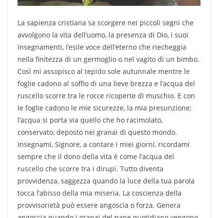
La sapienza cristiana sa scorgere nei piccoli segni che
avvolgono la vita dell’uomo, la presenza di Dio, i suoi
insegnamenti, l’esile voce dell’eterno che riecheggia
nella finitezza di un germoglio o nel vagito di un bimbo.
Così mi assopisco al tepido sole autunnale mentre le
foglie cadono al soffio di una lieve brezza e l’acqua del
ruscello scorre tra le rocce ricoperte di muschio. E con
le foglie cadono le mie sicurezze, la mia presunzione;
l’acqua si porta via quello che ho racimolato,
conservato, deposto nei granai di questo mondo.
Insegnami, Signore, a contare i miei giorni, ricordami
sempre che il dono della vita è come l’acqua del
ruscello che scorre tra i dirupi. Tutto diventa
provvidenza, saggezza quando la luce della tua parola
tocca l’abisso della mia miseria. La coscienza della
provvisorietà può essere angoscia o forza. Genera
angoscia quando i granai del pane quotidiano vengono