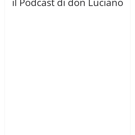
il Podcast di don Luciano