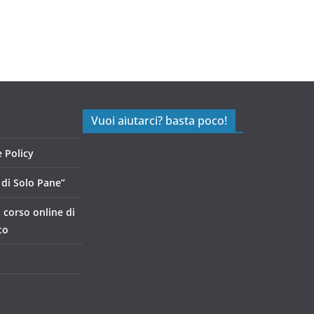
Vuoi aiutarci? basta poco!
 Policy
di Solo Pane”
, corso online di
to