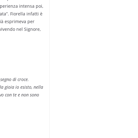
perienza intensa poi,
”. Fiorella infatti è
 già esprimeva per
 vivendo nel Signore,
 segno di croce.
a gioia io esisto, nella
ivo con te e non sono