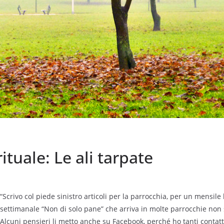
ituale: Le ali tarpate
“Scrivo col piede sinistro articoli per la parrocchia, per un mensile l
settimanale “Non di solo pane” che arriva in molte parrocchie non 
Alcuni pensieri li metto anche su Facebook, perché ho tanti contatti