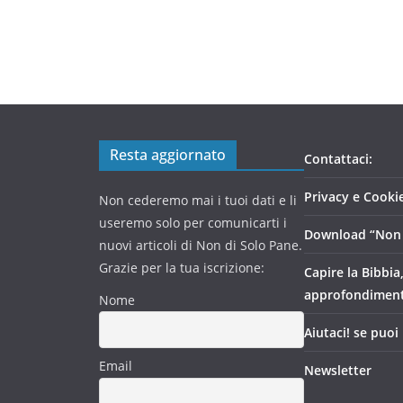
Resta aggiornato
Contattaci:
Privacy e Cookie
Non cederemo mai i tuoi dati e li
useremo solo per comunicarti i
Download “Non 
nuovi articoli di Non di Solo Pane.
Grazie per la tua iscrizione:
Capire la Bibbia
approfondimen
Nome
Aiutaci! se puoi
Email
Newsletter