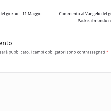
el giorno – 11 Maggio –
Commento al Vangelo del gi
Padre, il mondo n
ento
 sarà pubblicato.
I campi obbligatori sono contrassegnati
*