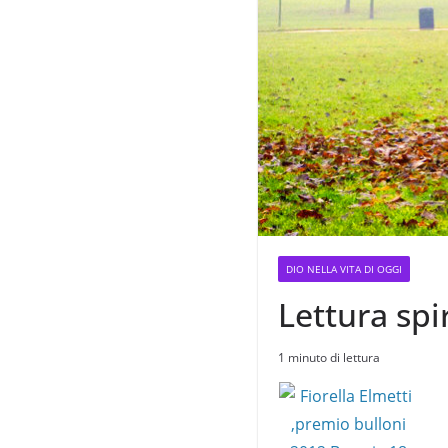
DIO NELLA VITA DI OGGI
Lettura spir
1 minuto di lettura