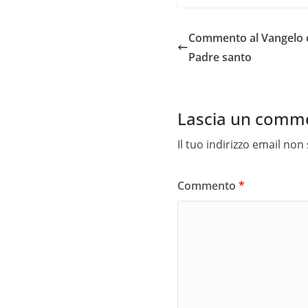
Commento al Vangelo d
Padre santo
Lascia un comm
Il tuo indirizzo email non
Commento
*