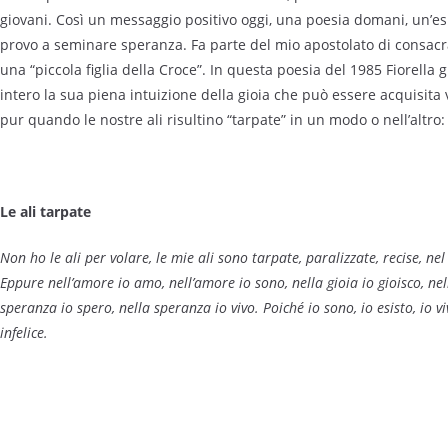
giovani. Così un messaggio positivo oggi, una poesia domani, un’es
provo a seminare speranza. Fa parte del mio apostolato di consacrata
una “piccola figlia della Croce”. In questa poesia del 1985 Fiorella
intero la sua piena intuizione della gioia che può essere acquisita
pur quando le nostre ali risultino “tarpate” in un modo o nell’altro:
Le ali tarpate
Non ho le ali per volare, le mie ali sono tarpate, paralizzate, recise, nel
Eppure nell’amore io amo, nell’amore io sono, nella gioia io gioisco, nell
speranza io spero, nella speranza io vivo. Poiché io sono, io esisto, io v
infelice.