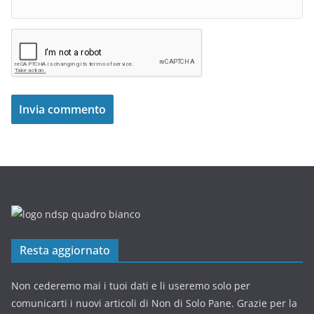
Resta aggiornato
Non cederemo mai i tuoi dati e li useremo solo per
comunicarti i nuovi articoli di Non di Solo Pane. Grazie per la