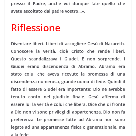
presso il Padre; anche voi dunque fate quello che
avete ascoltato dal padre vostro…».
Riflessione
Diventare liberi. Liberi di accogliere Gesù di Nazareth.
Conoscere la verità, cioè Cristo che rende liberi.
Questo scandalizzava i Giudei. E non sorprende. I
Giudei erano discendenza di Abramo. Abramo era
stato colui che aveva ricevuto la promessa di una
discendenza nume­rosa, grande uomo di fede. Quindi il
fatto di essere Giu­dei era importante: Dio ne avrebbe
tenuto conto nel giudizio finale. Gesù afferma di
essere lui la verità e colui che libera. Dice che di fronte
a Dio non vi sono privilegi di appartenenza. Dio non fa
preferenza. Le promesse fatte ad Abramo non sono
legate ad una appartenenza fisica o generazionale, ma
alla fede.