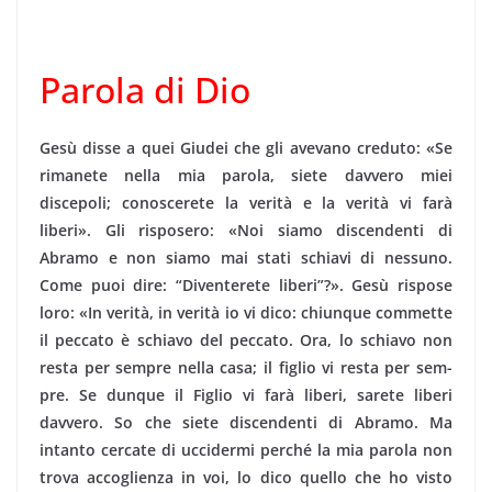
Parola di Dio
Gesù disse a quei Giudei che gli avevano creduto: «Se
rimanete nella mia parola, siete davvero miei
discepoli; co­noscerete la verità e la verità vi farà
liberi». Gli risposero: «Noi siamo discendenti di
Abramo e non siamo mai stati schiavi di nessuno.
Come puoi dire: “Diventerete liberi”?». Gesù rispose
loro: «In verità, in verità io vi dico: chiunque commette
il peccato è schiavo del peccato. Ora, lo schiavo non
resta per sempre nella casa; il figlio vi resta per sem­
pre. Se dunque il Figlio vi farà liberi, sarete liberi
davvero. So che siete discendenti di Abramo. Ma
intanto cercate di uccidermi perché la mia parola non
trova accoglienza in voi, lo dico quello che ho visto