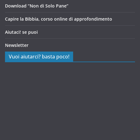
Download “Non di Solo Pane”
Capire la Bibbia, corso online di approfondimento
Aiutaci! se puoi
Newsletter
Vuoi aiutarci? basta poco!