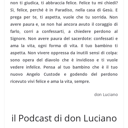
non ti giudica, ti abbraccia felice. Felice tu mi chiedi?
Sì, felice, perché è in Paradiso, nella casa di Gesù. E
prega per te, ti aspetta, vuole che tu sor­rida. Non
avere paura e, se non hai ancora avuto il coraggio di
farlo, corri a confessarti, a chiede­re perdono al
Signore. Non avere paura del sacer­dote: confessati e
ama la vita, ogni forma di vita. Il tuo bambino ti
aspetta. Non vivere oppressa da inutili sensi di colpa:
sono opera del diavolo che è invidioso e ti vuole
vedere infelice. Pensa al tuo bambino che è il tuo
nuovo Angelo Custode e godendo del perdono
ricevuto vivi felice e ama la vita, sempre.
don Luciano
il Podcast di don Luciano