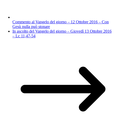
Commento al Vangelo del giorno – 12 Ottobre 2016 – Con
Gesù nulla può stonare
In ascolto del Vangelo del giorno – Giovedì 13 Ottobre 2016
– Lc 11,47-54