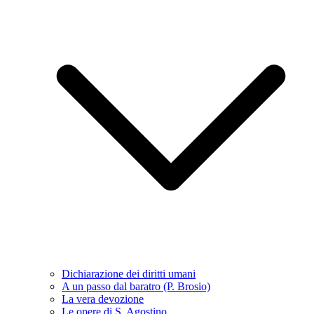
Dichiarazione dei diritti umani
A un passo dal baratro (P. Brosio)
La vera devozione
Le opere di S. Agostino