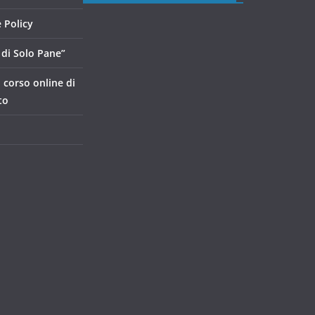
 Policy
di Solo Pane”
, corso online di
to