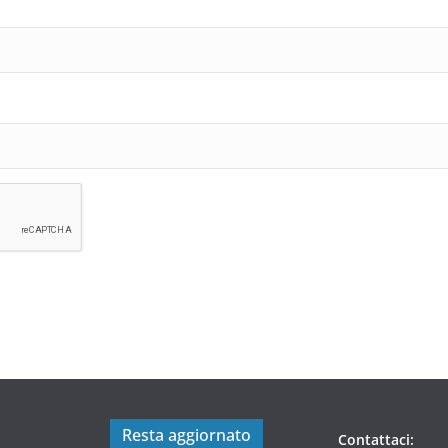
Resta aggiornato
Contattaci: