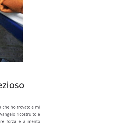
ezioso
a che ho tro­vato e mi
Vangelo ricostruito e
ere forza e alimento