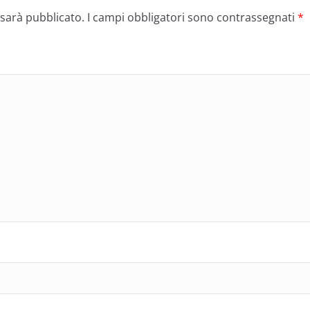
 sarà pubblicato.
I campi obbligatori sono contrassegnati
*