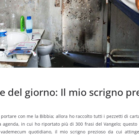
 del giorno: Il mio scrigno pr
ortare con me la Bibbia; allora ho raccolto tutti i pezzetti di cart
 agenda, in cui ho riportato più di 300 frasi del Vangelo; questo 
o vademecum quo­tidiano, il mio scrigno prezioso da cui atting