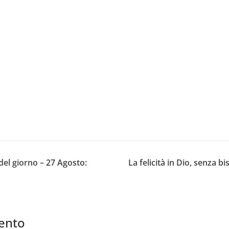
el giorno – 27 Agosto:
La felicità in Dio, senza b
ento