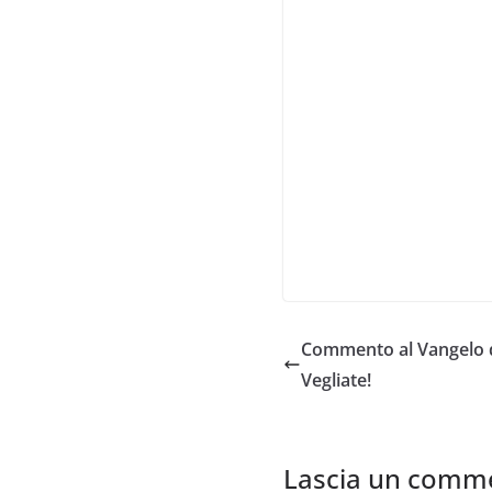
Commento al Vangelo d
Vegliate!
Lascia un comm