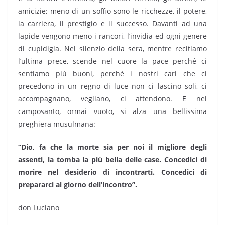
amicizie; meno di un soffio sono le ricchezze, il potere,
la carriera, il prestigio e il successo. Davanti ad una
lapide vengono meno i rancori, l’invidia ed ogni genere
di cupidigia. Nel silenzio della sera, mentre recitiamo
l’ultima prece, scende nel cuore la pace perché ci
sentiamo più buoni, perché i nostri cari che ci
precedono in un regno di luce non ci lascino soli, ci
accompagnano, vegliano, ci attendono. E nel
camposanto, ormai vuoto, si alza una bellissima
preghiera musulmana:
“Dio, fa che la morte sia per noi il migliore degli
assenti, la tomba la più bella delle case. Concedici di
morire nel desiderio di incontrarti. Concedici di
prepararci al giorno dell’incontro”.
don Luciano