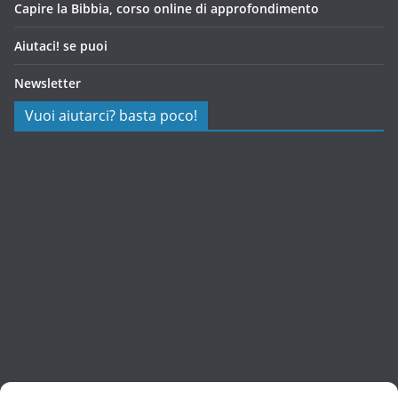
Capire la Bibbia, corso online di approfondimento
Aiutaci! se puoi
Newsletter
Vuoi aiutarci? basta poco!