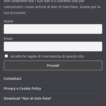
Non cederemo mai i tuoi dati e li useremo solo per
comunicarti i nuovi articoli di Non di Solo Pane. Grazie per la
tua iscrizione:
Nome
Email
Accetto le regole di riservatezza di questo sito
Contattaci:
Privacy e Cookie Policy
Download “Non di Solo Pane”