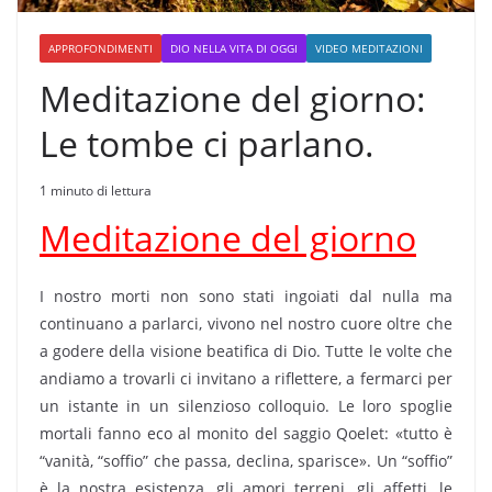
APPROFONDIMENTI
DIO NELLA VITA DI OGGI
VIDEO MEDITAZIONI
Meditazione del giorno:
Le tombe ci parlano.
1 minuto di lettura
Meditazione del giorno
I nostro morti non sono stati ingoiati dal nulla ma
continuano a parlarci, vivono nel nostro cuore oltre che
a godere della visione beatifica di Dio. Tutte le volte che
andiamo a trovarli ci invitano a riflettere, a fermarci per
un istante in un silenzioso colloquio. Le loro spoglie
mortali fanno eco al monito del saggio Qoelet: «tutto è
“vanità, “soffio” che passa, declina, sparisce». Un “soffio”
è la nostra esistenza, gli amori terreni, gli affetti, le