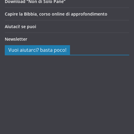
Download “Non di Solo Pane”
Capire la Bibbia, corso online di approfondimento
Aiutaci! se puoi
Newsletter
Vuoi aiutarci? basta poco!