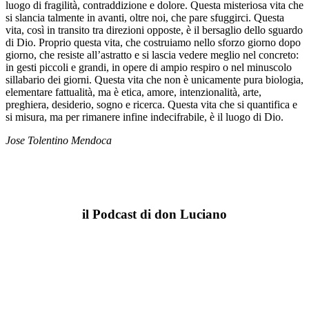
luogo di fragilità, contraddizione e dolore. Questa misteriosa vita che
si slancia talmente in avanti, oltre noi, che pare sfuggirci. Questa
vita, così in transito tra direzioni opposte, è il bersaglio dello sguardo
di Dio. Proprio questa vita, che costruiamo nello sforzo giorno dopo
giorno, che resiste all’astratto e si lascia vedere meglio nel concreto:
in gesti piccoli e grandi, in opere di ampio respiro o nel minuscolo
sillabario dei giorni. Questa vita che non è unicamente pura biologia,
elementare fattualità, ma è etica, amore, intenzionalità, arte,
preghiera, desiderio, sogno e ricerca. Questa vita che si quantifica e
si misura, ma per rimanere infine indecifrabile, è il luogo di Dio.
Jose Tolentino Mendoca
il Podcast di don Luciano