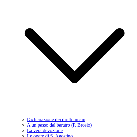
Dichiarazione dei diritti umani
A un passo dal baratro (P. Brosio)
La vera devozione
Le opere di S. Agostino