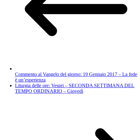
Commento al Vangelo del giorno: 19 Gennaio 2017 – La fede
è un’esperienza
Liturgia delle ore: Vespri – SECONDA SETTIMANA DEL
TEMPO ORDINARIO – Giovedì