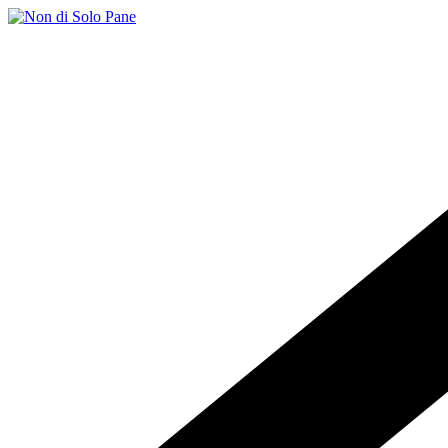
Salta
al
contenuto