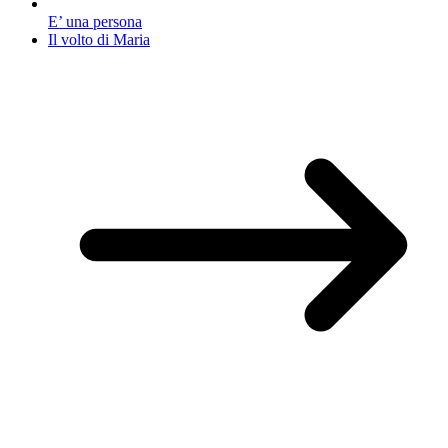
E’ una persona
Il volto di Maria