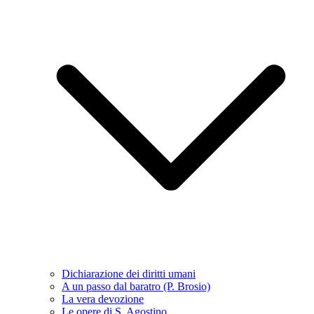
Dichiarazione dei diritti umani
A un passo dal baratro (P. Brosio)
La vera devozione
Le opere di S. Agostino