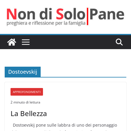
Salta
al
contenuto
Dostoevskij
APPROFONDIMENTI
2 minuto di lettura
La Bellezza
Dostoevskij pone sulle labbra di uno dei personaggio