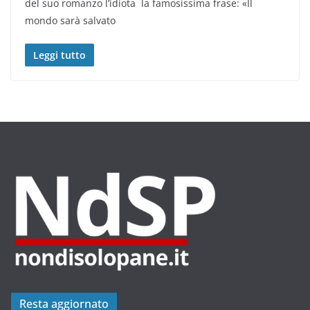
del suo romanzo l’idiota la famosissima frase: «Il
mondo sarà salvato
Leggi tutto
Resta aggiornato