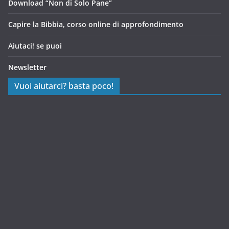
Download “Non di Solo Pane”
Capire la Bibbia, corso online di approfondimento
Aiutaci! se puoi
Newsletter
Vuoi aiutarci? basta poco!